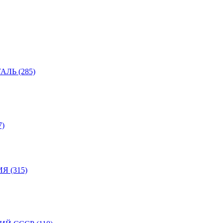
ЛЬ (285)
)
 (315)