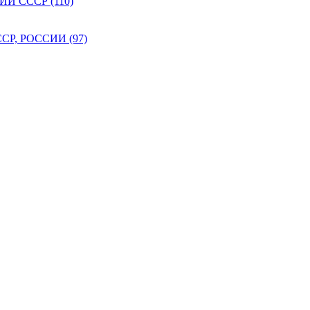
 СССР (110)
Р, РОССИИ (97)