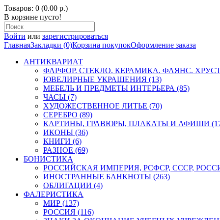
Товаров: 0 (0.00 р.)
В корзине пусто!
Войти
или
зарегистрироваться
Главная
Закладки (0)
Корзина покупок
Оформление заказа
АНТИКВАРИАТ
ФАРФОР. СТЕКЛО. КЕРАМИКА. ФАЯНС. ХРУСТА
ЮВЕЛИРНЫЕ УКРАШЕНИЯ (13)
МЕБЕЛЬ И ПРЕДМЕТЫ ИНТЕРЬЕРА (85)
ЧАСЫ (7)
ХУДОЖЕСТВЕННОЕ ЛИТЬЕ (70)
СЕРЕБРО (89)
КАРТИНЫ, ГРАВЮРЫ, ПЛАКАТЫ И АФИШИ (17
ИКОНЫ (36)
КНИГИ (6)
РАЗНОЕ (69)
БОНИСТИКА
РОССИЙСКАЯ ИМПЕРИЯ, РСФСР, СССР, РОССИЯ
ИНОСТРАННЫЕ БАНКНОТЫ (263)
ОБЛИГАЦИИ (4)
ФАЛЕРИСТИКА
МИР (137)
РОССИЯ (116)