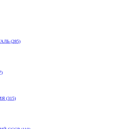
ЛЬ (285)
)
 (315)