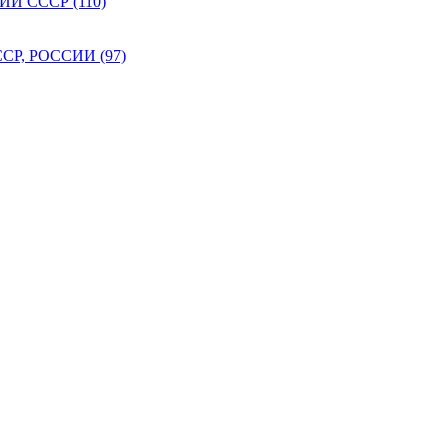
 СССР (110)
Р, РОССИИ (97)