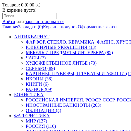
Товаров: 0 (0.00 р.)
В корзине пусто!
Войти
или
зарегистрироваться
Главная
Закладки (0)
Корзина покупок
Оформление заказа
АНТИКВАРИАТ
ФАРФОР. СТЕКЛО. КЕРАМИКА. ФАЯНС. ХРУСТА
ЮВЕЛИРНЫЕ УКРАШЕНИЯ (13)
МЕБЕЛЬ И ПРЕДМЕТЫ ИНТЕРЬЕРА (85)
ЧАСЫ (7)
ХУДОЖЕСТВЕННОЕ ЛИТЬЕ (70)
СЕРЕБРО (89)
КАРТИНЫ, ГРАВЮРЫ, ПЛАКАТЫ И АФИШИ (17
ИКОНЫ (36)
КНИГИ (6)
РАЗНОЕ (69)
БОНИСТИКА
РОССИЙСКАЯ ИМПЕРИЯ, РСФСР, СССР, РОССИЯ
ИНОСТРАННЫЕ БАНКНОТЫ (263)
ОБЛИГАЦИИ (4)
ФАЛЕРИСТИКА
МИР (137)
РОССИЯ (116)