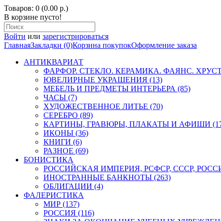
Товаров: 0 (0.00 р.)
В корзине пусто!
Войти
или
зарегистрироваться
Главная
Закладки (0)
Корзина покупок
Оформление заказа
АНТИКВАРИАТ
ФАРФОР. СТЕКЛО. КЕРАМИКА. ФАЯНС. ХРУСТА
ЮВЕЛИРНЫЕ УКРАШЕНИЯ (13)
МЕБЕЛЬ И ПРЕДМЕТЫ ИНТЕРЬЕРА (85)
ЧАСЫ (7)
ХУДОЖЕСТВЕННОЕ ЛИТЬЕ (70)
СЕРЕБРО (89)
КАРТИНЫ, ГРАВЮРЫ, ПЛАКАТЫ И АФИШИ (17
ИКОНЫ (36)
КНИГИ (6)
РАЗНОЕ (69)
БОНИСТИКА
РОССИЙСКАЯ ИМПЕРИЯ, РСФСР, СССР, РОССИЯ
ИНОСТРАННЫЕ БАНКНОТЫ (263)
ОБЛИГАЦИИ (4)
ФАЛЕРИСТИКА
МИР (137)
РОССИЯ (116)