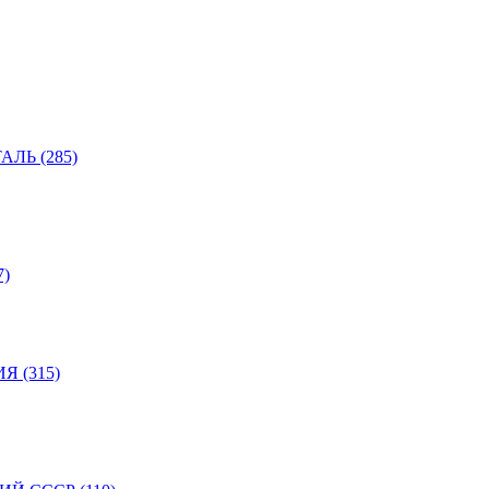
ЛЬ (285)
)
 (315)