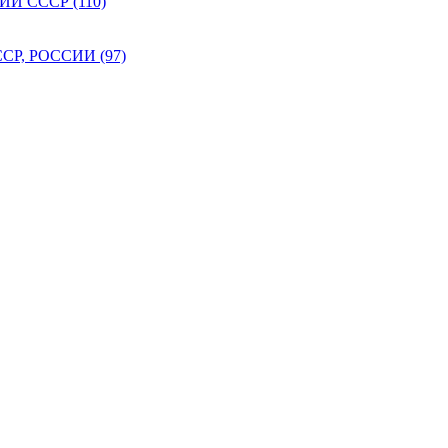
 СССР (110)
Р, РОССИИ (97)