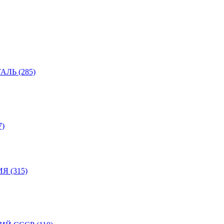
ЛЬ (285)
)
 (315)