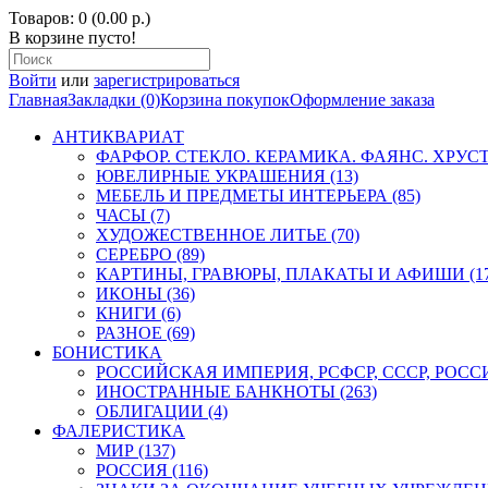
Товаров: 0 (0.00 р.)
В корзине пусто!
Войти
или
зарегистрироваться
Главная
Закладки (0)
Корзина покупок
Оформление заказа
АНТИКВАРИАТ
ФАРФОР. СТЕКЛО. КЕРАМИКА. ФАЯНС. ХРУСТА
ЮВЕЛИРНЫЕ УКРАШЕНИЯ (13)
МЕБЕЛЬ И ПРЕДМЕТЫ ИНТЕРЬЕРА (85)
ЧАСЫ (7)
ХУДОЖЕСТВЕННОЕ ЛИТЬЕ (70)
СЕРЕБРО (89)
КАРТИНЫ, ГРАВЮРЫ, ПЛАКАТЫ И АФИШИ (17
ИКОНЫ (36)
КНИГИ (6)
РАЗНОЕ (69)
БОНИСТИКА
РОССИЙСКАЯ ИМПЕРИЯ, РСФСР, СССР, РОССИЯ
ИНОСТРАННЫЕ БАНКНОТЫ (263)
ОБЛИГАЦИИ (4)
ФАЛЕРИСТИКА
МИР (137)
РОССИЯ (116)