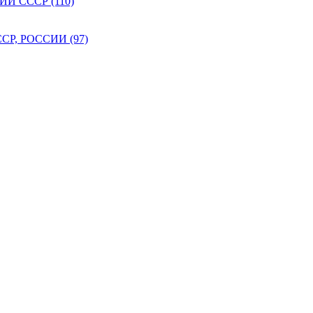
 СССР (110)
Р, РОССИИ (97)