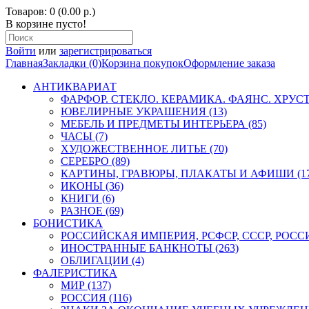
Товаров: 0 (0.00 р.)
В корзине пусто!
Войти
или
зарегистрироваться
Главная
Закладки (0)
Корзина покупок
Оформление заказа
АНТИКВАРИАТ
ФАРФОР. СТЕКЛО. КЕРАМИКА. ФАЯНС. ХРУСТА
ЮВЕЛИРНЫЕ УКРАШЕНИЯ (13)
МЕБЕЛЬ И ПРЕДМЕТЫ ИНТЕРЬЕРА (85)
ЧАСЫ (7)
ХУДОЖЕСТВЕННОЕ ЛИТЬЕ (70)
СЕРЕБРО (89)
КАРТИНЫ, ГРАВЮРЫ, ПЛАКАТЫ И АФИШИ (17
ИКОНЫ (36)
КНИГИ (6)
РАЗНОЕ (69)
БОНИСТИКА
РОССИЙСКАЯ ИМПЕРИЯ, РСФСР, СССР, РОССИЯ
ИНОСТРАННЫЕ БАНКНОТЫ (263)
ОБЛИГАЦИИ (4)
ФАЛЕРИСТИКА
МИР (137)
РОССИЯ (116)