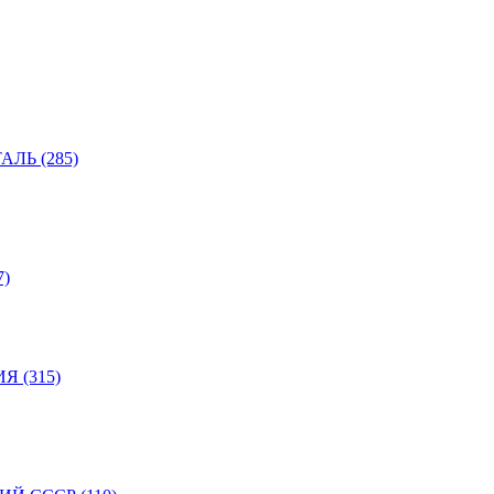
ЛЬ (285)
)
 (315)