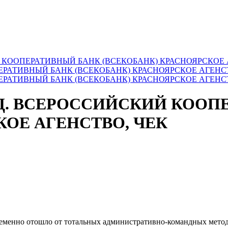
Й КООПЕРАТИВНЫЙ БАНК (ВСЕКОБАНК) КРАСНОЯРСКОЕ 
ГОД. ВСЕРОССИЙСКИЙ КОО
КОЕ АГЕНСТВО, ЧЕК
 временно отошло от тотальных административно-командных мето