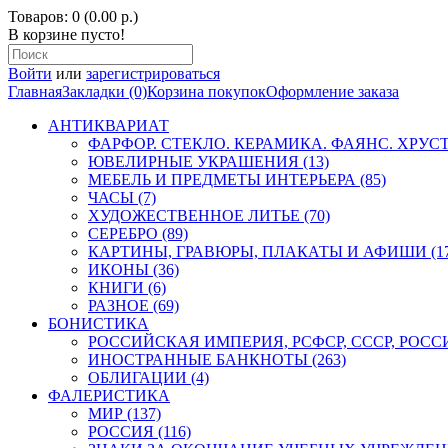
Товаров: 0 (0.00 р.)
В корзине пусто!
Войти
или
зарегистрироваться
Главная
Закладки (0)
Корзина покупок
Оформление заказа
АНТИКВАРИАТ
ФАРФОР. СТЕКЛО. КЕРАМИКА. ФАЯНС. ХРУСТА
ЮВЕЛИРНЫЕ УКРАШЕНИЯ (13)
МЕБЕЛЬ И ПРЕДМЕТЫ ИНТЕРЬЕРА (85)
ЧАСЫ (7)
ХУДОЖЕСТВЕННОЕ ЛИТЬЕ (70)
СЕРЕБРО (89)
КАРТИНЫ, ГРАВЮРЫ, ПЛАКАТЫ И АФИШИ (17
ИКОНЫ (36)
КНИГИ (6)
РАЗНОЕ (69)
БОНИСТИКА
РОССИЙСКАЯ ИМПЕРИЯ, РСФСР, СССР, РОССИЯ
ИНОСТРАННЫЕ БАНКНОТЫ (263)
ОБЛИГАЦИИ (4)
ФАЛЕРИСТИКА
МИР (137)
РОССИЯ (116)