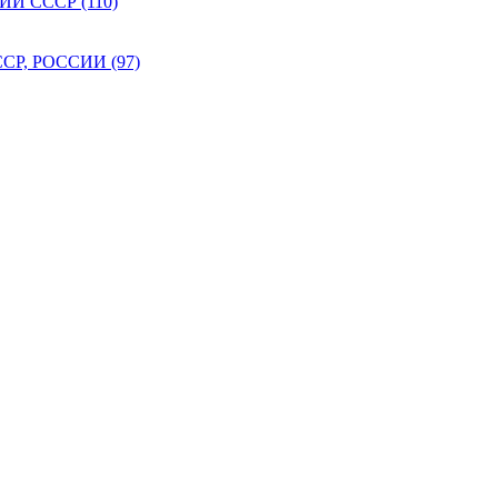
 СССР (110)
Р, РОССИИ (97)