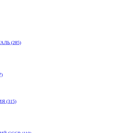
ЛЬ (285)
)
 (315)