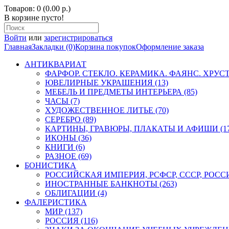
Товаров: 0 (0.00 р.)
В корзине пусто!
Войти
или
зарегистрироваться
Главная
Закладки (0)
Корзина покупок
Оформление заказа
АНТИКВАРИАТ
ФАРФОР. СТЕКЛО. КЕРАМИКА. ФАЯНС. ХРУСТА
ЮВЕЛИРНЫЕ УКРАШЕНИЯ (13)
МЕБЕЛЬ И ПРЕДМЕТЫ ИНТЕРЬЕРА (85)
ЧАСЫ (7)
ХУДОЖЕСТВЕННОЕ ЛИТЬЕ (70)
СЕРЕБРО (89)
КАРТИНЫ, ГРАВЮРЫ, ПЛАКАТЫ И АФИШИ (17
ИКОНЫ (36)
КНИГИ (6)
РАЗНОЕ (69)
БОНИСТИКА
РОССИЙСКАЯ ИМПЕРИЯ, РСФСР, СССР, РОССИЯ
ИНОСТРАННЫЕ БАНКНОТЫ (263)
ОБЛИГАЦИИ (4)
ФАЛЕРИСТИКА
МИР (137)
РОССИЯ (116)