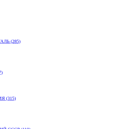
ЛЬ (285)
)
 (315)