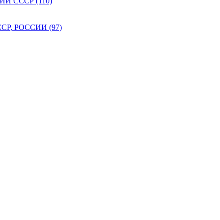
 СССР (110)
Р, РОССИИ (97)