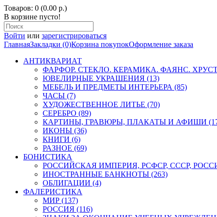
Товаров: 0 (0.00 р.)
В корзине пусто!
Войти
или
зарегистрироваться
Главная
Закладки (0)
Корзина покупок
Оформление заказа
АНТИКВАРИАТ
ФАРФОР. СТЕКЛО. КЕРАМИКА. ФАЯНС. ХРУСТА
ЮВЕЛИРНЫЕ УКРАШЕНИЯ (13)
МЕБЕЛЬ И ПРЕДМЕТЫ ИНТЕРЬЕРА (85)
ЧАСЫ (7)
ХУДОЖЕСТВЕННОЕ ЛИТЬЕ (70)
СЕРЕБРО (89)
КАРТИНЫ, ГРАВЮРЫ, ПЛАКАТЫ И АФИШИ (17
ИКОНЫ (36)
КНИГИ (6)
РАЗНОЕ (69)
БОНИСТИКА
РОССИЙСКАЯ ИМПЕРИЯ, РСФСР, СССР, РОССИЯ
ИНОСТРАННЫЕ БАНКНОТЫ (263)
ОБЛИГАЦИИ (4)
ФАЛЕРИСТИКА
МИР (137)
РОССИЯ (116)