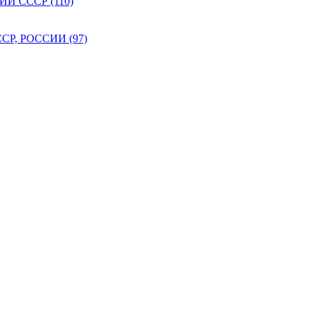
 СССР (110)
Р, РОССИИ (97)