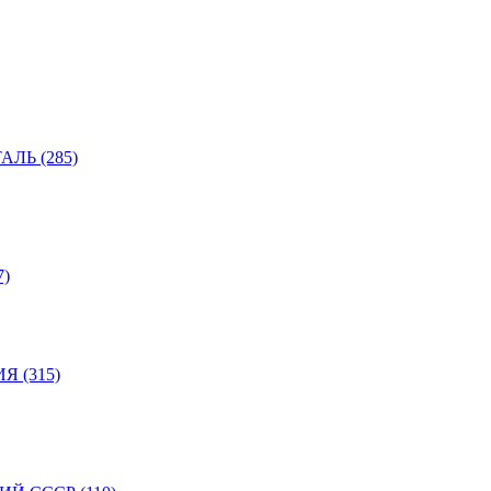
ЛЬ (285)
)
 (315)