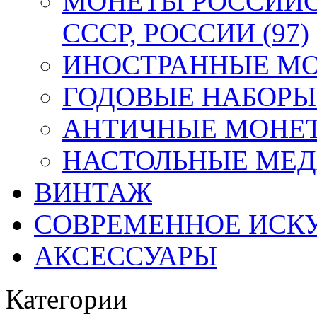
МОНЕТЫ РОССИЙС
СССР, РОССИИ (97)
ИНОСТРАННЫЕ МОН
ГОДОВЫЕ НАБОРЫ 
АНТИЧНЫЕ МОНЕТ
НАСТОЛЬНЫЕ МЕДА
ВИНТАЖ
СОВРЕМЕННОЕ ИСК
АКСЕССУАРЫ
Категории