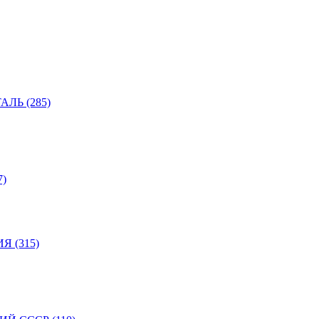
ЛЬ (285)
)
 (315)