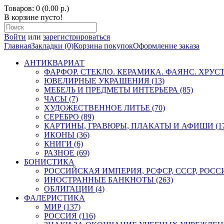
Товаров: 0 (0.00 р.)
В корзине пусто!
Войти
или
зарегистрироваться
Главная
Закладки (0)
Корзина покупок
Оформление заказа
АНТИКВАРИАТ
ФАРФОР. СТЕКЛО. КЕРАМИКА. ФАЯНС. ХРУСТА
ЮВЕЛИРНЫЕ УКРАШЕНИЯ (13)
МЕБЕЛЬ И ПРЕДМЕТЫ ИНТЕРЬЕРА (85)
ЧАСЫ (7)
ХУДОЖЕСТВЕННОЕ ЛИТЬЕ (70)
СЕРЕБРО (89)
КАРТИНЫ, ГРАВЮРЫ, ПЛАКАТЫ И АФИШИ (17
ИКОНЫ (36)
КНИГИ (6)
РАЗНОЕ (69)
БОНИСТИКА
РОССИЙСКАЯ ИМПЕРИЯ, РСФСР, СССР, РОССИЯ
ИНОСТРАННЫЕ БАНКНОТЫ (263)
ОБЛИГАЦИИ (4)
ФАЛЕРИСТИКА
МИР (137)
РОССИЯ (116)