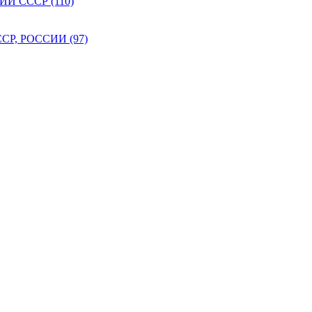
 СССР (110)
Р, РОССИИ (97)