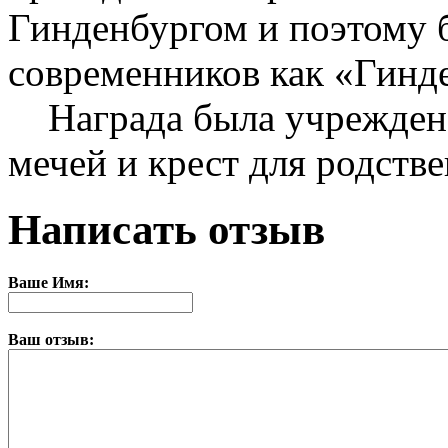
Гинденбургом и поэтому 
современников как «Гинд
Награда была учреждена в
мечей и крест для родств
Написать отзыв
Ваше Имя:
Ваш отзыв: