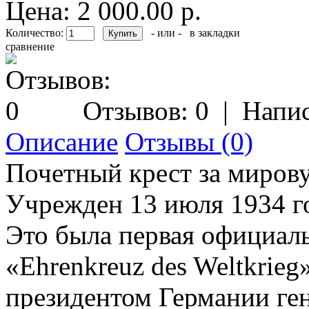
Цена: 2 000.00 р.
Количество:
- или -
в закладки
сравнение
Отзывов: 0
|
Напис
Описание
Отзывы (0)
Почетный крест за мирову
Учрежден 13 июля 1934 г
Это была первая официаль
«Ehrenkreuz des Weltkrie
президентом Германии ге