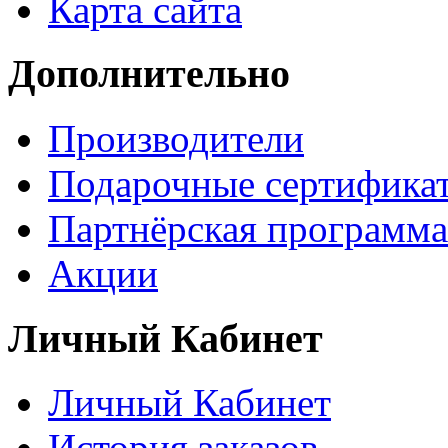
Карта сайта
Дополнительно
Производители
Подарочные сертифика
Партнёрская программа
Акции
Личный Кабинет
Личный Кабинет
История заказов