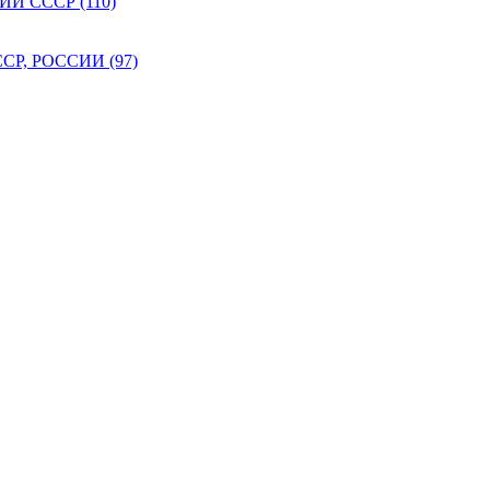
 СССР (110)
Р, РОССИИ (97)