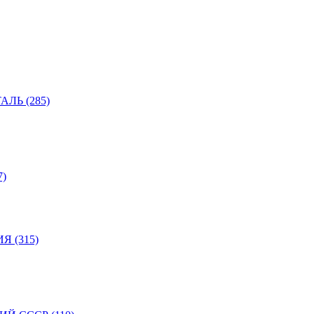
ЛЬ (285)
)
 (315)