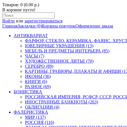
Товаров: 0 (0.00 р.)
В корзине пусто!
Войти
или
зарегистрироваться
Главная
Закладки (0)
Корзина покупок
Оформление заказа
АНТИКВАРИАТ
ФАРФОР. СТЕКЛО. КЕРАМИКА. ФАЯНС. ХРУСТА
ЮВЕЛИРНЫЕ УКРАШЕНИЯ (13)
МЕБЕЛЬ И ПРЕДМЕТЫ ИНТЕРЬЕРА (85)
ЧАСЫ (7)
ХУДОЖЕСТВЕННОЕ ЛИТЬЕ (70)
СЕРЕБРО (89)
КАРТИНЫ, ГРАВЮРЫ, ПЛАКАТЫ И АФИШИ (17
ИКОНЫ (36)
КНИГИ (6)
РАЗНОЕ (69)
БОНИСТИКА
РОССИЙСКАЯ ИМПЕРИЯ, РСФСР, СССР, РОССИЯ
ИНОСТРАННЫЕ БАНКНОТЫ (263)
ОБЛИГАЦИИ (4)
ФАЛЕРИСТИКА
МИР (137)
РОССИЯ (116)