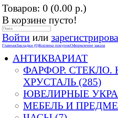
Товаров: 0 (0.00 р.)
В корзине пусто!
Войти
или
зарегистрирова
Главная
Закладки (0)
Корзина покупок
Оформление заказа
АНТИКВАРИАТ
ФАРФОР. СТЕКЛО.
ХРУСТАЛЬ (285)
ЮВЕЛИРНЫЕ УКРА
МЕБЕЛЬ И ПРЕДМЕ
ЧАСЫ (7)