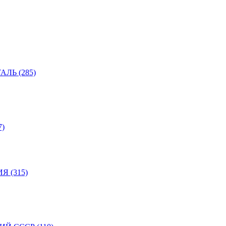
ЛЬ (285)
)
 (315)