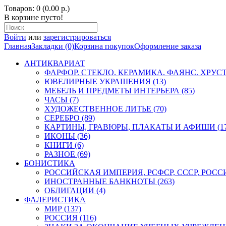
Товаров: 0 (0.00 р.)
В корзине пусто!
Войти
или
зарегистрироваться
Главная
Закладки (0)
Корзина покупок
Оформление заказа
АНТИКВАРИАТ
ФАРФОР. СТЕКЛО. КЕРАМИКА. ФАЯНС. ХРУСТА
ЮВЕЛИРНЫЕ УКРАШЕНИЯ (13)
МЕБЕЛЬ И ПРЕДМЕТЫ ИНТЕРЬЕРА (85)
ЧАСЫ (7)
ХУДОЖЕСТВЕННОЕ ЛИТЬЕ (70)
СЕРЕБРО (89)
КАРТИНЫ, ГРАВЮРЫ, ПЛАКАТЫ И АФИШИ (17
ИКОНЫ (36)
КНИГИ (6)
РАЗНОЕ (69)
БОНИСТИКА
РОССИЙСКАЯ ИМПЕРИЯ, РСФСР, СССР, РОССИЯ
ИНОСТРАННЫЕ БАНКНОТЫ (263)
ОБЛИГАЦИИ (4)
ФАЛЕРИСТИКА
МИР (137)
РОССИЯ (116)