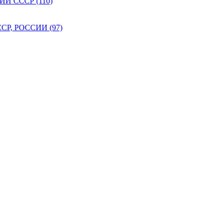
 СССР (110)
Р, РОССИИ (97)