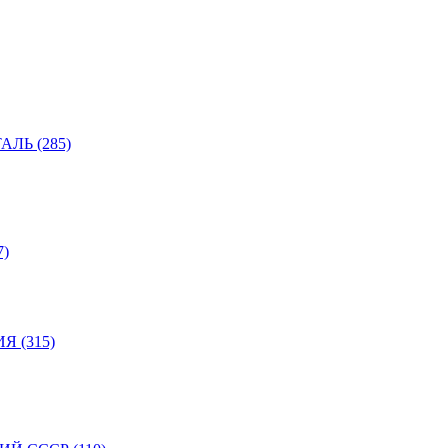
ЛЬ (285)
)
 (315)