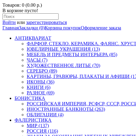
Товаров: 0 (0.00 р.)
В корзине пусто!
Войти
или
зарегистрироваться
Главная
Закладки (0)
Корзина покупок
Оформление заказа
АНТИКВАРИАТ
ФАРФОР. СТЕКЛО. КЕРАМИКА. ФАЯНС. ХРУСТА
ЮВЕЛИРНЫЕ УКРАШЕНИЯ (13)
МЕБЕЛЬ И ПРЕДМЕТЫ ИНТЕРЬЕРА (85)
ЧАСЫ (7)
ХУДОЖЕСТВЕННОЕ ЛИТЬЕ (70)
СЕРЕБРО (89)
КАРТИНЫ, ГРАВЮРЫ, ПЛАКАТЫ И АФИШИ (17
ИКОНЫ (36)
КНИГИ (6)
РАЗНОЕ (69)
БОНИСТИКА
РОССИЙСКАЯ ИМПЕРИЯ, РСФСР, СССР, РОССИЯ
ИНОСТРАННЫЕ БАНКНОТЫ (263)
ОБЛИГАЦИИ (4)
ФАЛЕРИСТИКА
МИР (137)
РОССИЯ (116)