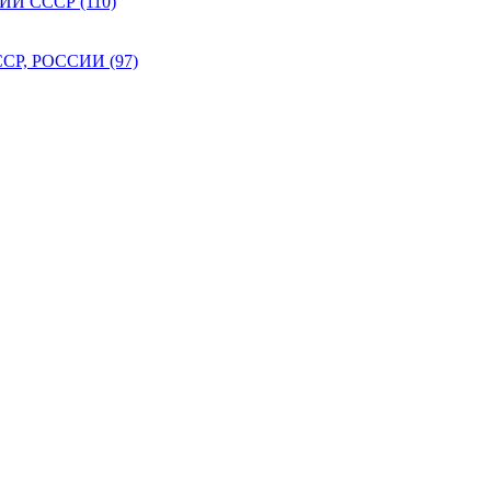
 СССР (110)
Р, РОССИИ (97)