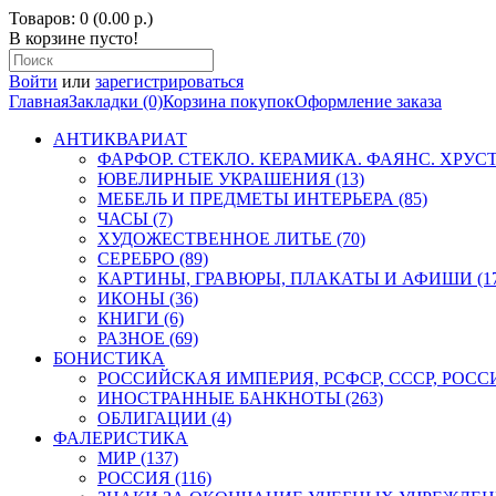
Товаров: 0 (0.00 р.)
В корзине пусто!
Войти
или
зарегистрироваться
Главная
Закладки (0)
Корзина покупок
Оформление заказа
АНТИКВАРИАТ
ФАРФОР. СТЕКЛО. КЕРАМИКА. ФАЯНС. ХРУСТА
ЮВЕЛИРНЫЕ УКРАШЕНИЯ (13)
МЕБЕЛЬ И ПРЕДМЕТЫ ИНТЕРЬЕРА (85)
ЧАСЫ (7)
ХУДОЖЕСТВЕННОЕ ЛИТЬЕ (70)
СЕРЕБРО (89)
КАРТИНЫ, ГРАВЮРЫ, ПЛАКАТЫ И АФИШИ (17
ИКОНЫ (36)
КНИГИ (6)
РАЗНОЕ (69)
БОНИСТИКА
РОССИЙСКАЯ ИМПЕРИЯ, РСФСР, СССР, РОССИЯ
ИНОСТРАННЫЕ БАНКНОТЫ (263)
ОБЛИГАЦИИ (4)
ФАЛЕРИСТИКА
МИР (137)
РОССИЯ (116)