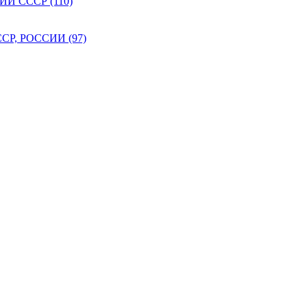
 СССР (110)
Р, РОССИИ (97)