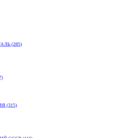
ЛЬ (285)
)
 (315)