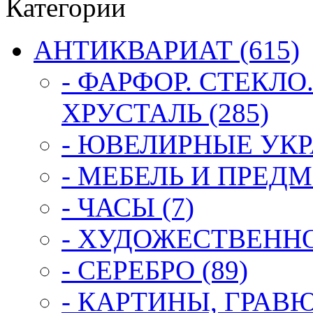
Категории
АНТИКВАРИАТ (615)
- ФАРФОР. СТЕКЛО
ХРУСТАЛЬ (285)
- ЮВЕЛИРНЫЕ УКР
- МЕБЕЛЬ И ПРЕДМ
- ЧАСЫ (7)
- ХУДОЖЕСТВЕННОЕ
- СЕРЕБРО (89)
- КАРТИНЫ, ГРАВ