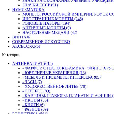
ЗНАКИ ЗА ОКОНЧАНИЕ УЧЕБНЫХ УЧРЕЖДЕНИЙ
ЗНАЧКИ СССР (91)
НУМИЗМАТИКА
МОНЕТЫ РОССИЙСКОЙ ИМПЕРИИ, РСФСР, ССС
ИНОСТРАННЫЕ МОНЕТЫ (246)
ГОДОВЫЕ НАБОРЫ (194)
АНТИЧНЫЕ МОНЕТЫ (0)
НАСТОЛЬНЫЕ МЕДАЛИ (42)
ВИНТАЖ
СОВРЕМЕННОЕ ИСКУССТВО
АКСЕССУАРЫ
Категории
АНТИКВАРИАТ (615)
- ФАРФОР. СТЕКЛО. КЕРАМИКА. ФАЯНС. ХРУСТ
- ЮВЕЛИРНЫЕ УКРАШЕНИЯ (13)
- МЕБЕЛЬ И ПРЕДМЕТЫ ИНТЕРЬЕРА (85)
- ЧАСЫ (7)
- ХУДОЖЕСТВЕННОЕ ЛИТЬЕ (70)
- СЕРЕБРО (89)
- КАРТИНЫ, ГРАВЮРЫ, ПЛАКАТЫ И АФИШИ (1
- ИКОНЫ (36)
- КНИГИ (6)
- РАЗНОЕ (69)
БОНИСТИКА (584)