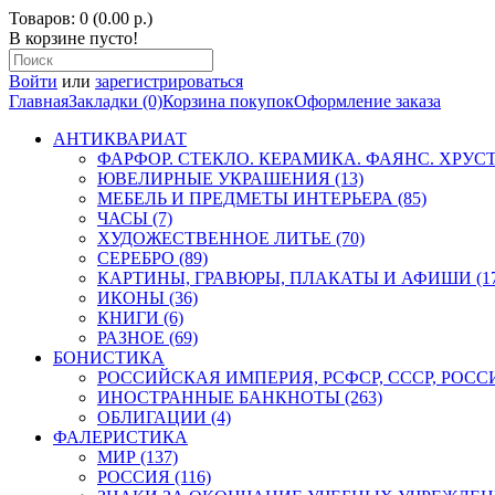
Товаров: 0 (0.00 р.)
В корзине пусто!
Войти
или
зарегистрироваться
Главная
Закладки (0)
Корзина покупок
Оформление заказа
АНТИКВАРИАТ
ФАРФОР. СТЕКЛО. КЕРАМИКА. ФАЯНС. ХРУСТА
ЮВЕЛИРНЫЕ УКРАШЕНИЯ (13)
МЕБЕЛЬ И ПРЕДМЕТЫ ИНТЕРЬЕРА (85)
ЧАСЫ (7)
ХУДОЖЕСТВЕННОЕ ЛИТЬЕ (70)
СЕРЕБРО (89)
КАРТИНЫ, ГРАВЮРЫ, ПЛАКАТЫ И АФИШИ (17
ИКОНЫ (36)
КНИГИ (6)
РАЗНОЕ (69)
БОНИСТИКА
РОССИЙСКАЯ ИМПЕРИЯ, РСФСР, СССР, РОССИЯ
ИНОСТРАННЫЕ БАНКНОТЫ (263)
ОБЛИГАЦИИ (4)
ФАЛЕРИСТИКА
МИР (137)
РОССИЯ (116)