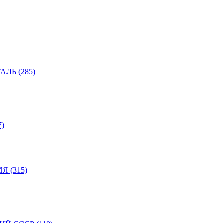
ЛЬ (285)
)
 (315)