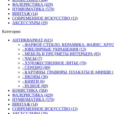
ФАЛЕРИСТИКА (429)
НУМИЗМАТИКА (570)
ВИНТАЖ (14)
СОВРЕМЕННОЕ ИСКУССТВО (13)
АКСЕССУАРЫ (29)
Категории
АНТИКВАРИАТ (615)
- ФАРФОР. СТЕКЛО. КЕРАМИКА. ФАЯНС. ХРУСТ
- ЮВЕЛИРНЫЕ УКРАШЕНИЯ (13)
- МЕБЕЛЬ И ПРЕДМЕТЫ ИНТЕРЬЕРА (85)
- ЧАСЫ (7)
- ХУДОЖЕСТВЕННОЕ ЛИТЬЕ (70)
- СЕРЕБРО (89)
- КАРТИНЫ, ГРАВЮРЫ, ПЛАКАТЫ И АФИШИ (1
- ИКОНЫ (36)
- КНИГИ (6)
- РАЗНОЕ (69)
БОНИСТИКА (584)
ФАЛЕРИСТИКА (429)
НУМИЗМАТИКА (570)
ВИНТАЖ (14)
СОВРЕМЕННОЕ ИСКУССТВО (13)
АКСЕССУАРЫ (29)