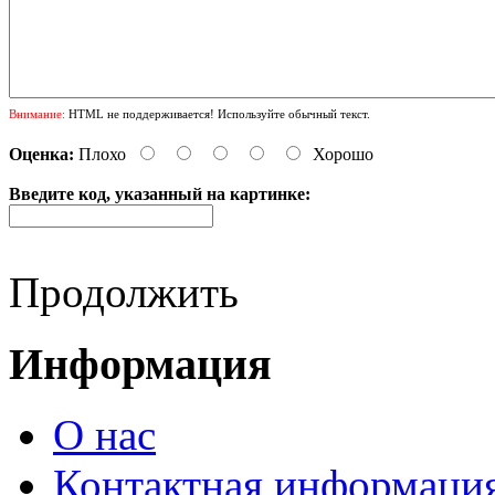
Внимание:
HTML не поддерживается! Используйте обычный текст.
Оценка:
Плохо
Хорошо
Введите код, указанный на картинке:
Продолжить
Информация
О нас
Контактная информаци