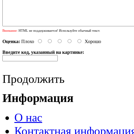
Внимание:
HTML не поддерживается! Используйте обычный текст.
Оценка:
Плохо
Хорошо
Введите код, указанный на картинке:
Продолжить
Информация
О нас
Контактная информаци