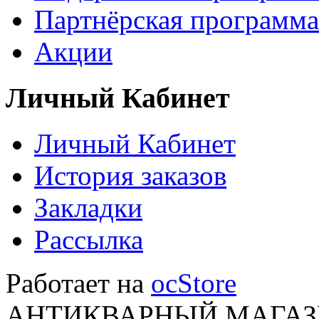
Партнёрская программа
Акции
Личный Кабинет
Личный Кабинет
История заказов
Закладки
Рассылка
Работает на
ocStore
АНТИКВАРНЫЙ МАГАЗИ