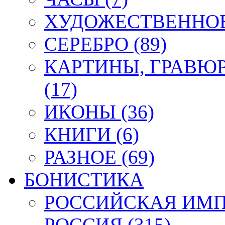
ХУДОЖЕСТВЕННОЕ 
СЕРЕБРО (89)
КАРТИНЫ, ГРАВЮ
(17)
ИКОНЫ (36)
КНИГИ (6)
РАЗНОЕ (69)
БОНИСТИКА
РОССИЙСКАЯ ИМПЕ
РОССИЯ (315)