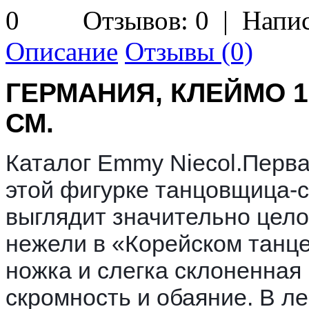
Отзывов: 0
|
Напис
Описание
Отзывы (0)
ГЕРМАНИЯ, КЛЕЙМО 1
СМ.
Каталог Emmy Niecol.
Перва
этой фигурке танцовщица-
выглядит значительно цел
нежели в «Корейском танце
ножка и слегка склоненная 
скромность и обаяние. В л