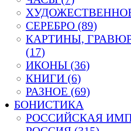
ХУДОЖЕСТВЕННОЕ 
СЕРЕБРО (89)
КАРТИНЫ, ГРАВЮ
(17)
ИКОНЫ (36)
КНИГИ (6)
РАЗНОЕ (69)
БОНИСТИКА
РОССИЙСКАЯ ИМПЕ
РОССИЯ (315)