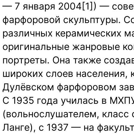
— 7 января 2004[1]) — сове
фарфоровой скульптуры. Со
различных керамических ма
оригинальные жанровые ко
портреты. Она также созда
широких слоев населения, 
Дулёвском фарфоровом зав
С 1935 года училась в МХПУ
(вольнослушателем, класс 
Ланге), с 1937 — на факул