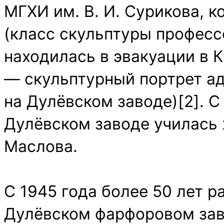
МГХИ им. В. И. Сурикова, к
(класс скульптуры профессо
находилась в эвакуации в 
— скульптурный портрет ад
на Дулёвском заводе)[2]. С
Дулёвском заводе училась 
Маслова.
С 1945 года более 50 лет р
Дулёвском фарфоровом заво