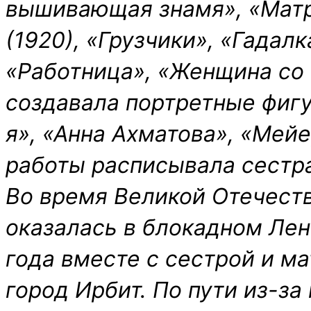
вышивающая знамя», «Матр
(1920), «Грузчики», «Гадалк
«Работница», «Женщина со 
создавала портретные фиг
я», «Анна Ахматова», «Мейе
работы расписывала сестр
Во время Великой Отечест
оказалась в блокадном Лен
года вместе с сестрой и м
город Ирбит. По пути из-з