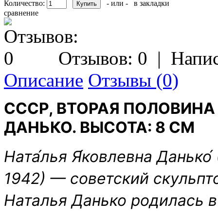
Количество:
- или -
в закладки
сравнение
Отзывов: 0
|
Напис
Описание
Отзывы (0)
СССР, ВТОРАЯ ПОЛОВИНА 
ДАНЬКО. ВЫСОТА: 8 СМ
Ната́лья Я́ковлевна Данько́
1942) — советский скульпт
Наталья Данько родилась в