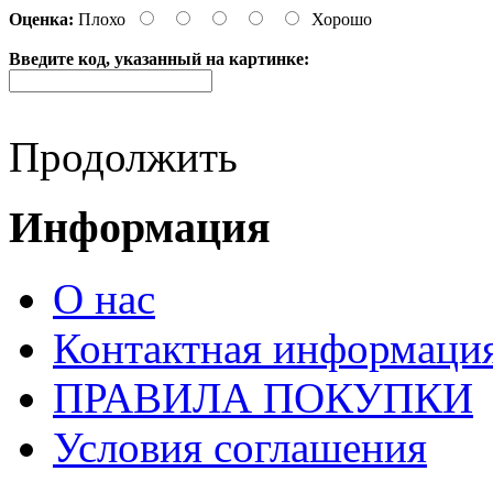
Оценка:
Плохо
Хорошо
Введите код, указанный на картинке:
Продолжить
Информация
О нас
Контактная информаци
ПРАВИЛА ПОКУПКИ
Условия соглашения