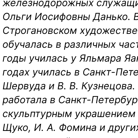
железнодорожных служащи
Ольги Иосифовны Данько. 
Строгановском художестве
обучалась в различных час
годы училась у Яльмара Яа
годах училась в Санкт-Пете
Шервуда и В. В. Кузнецова
работала в Санкт-Петербур
скульптурным украшением п
Щуко, И. А. Фомина и други