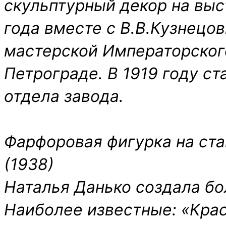
скульптурный декор на выст
года вместе с В.В.Кузнецо
мастерской Императорског
Петрограде. В 1919 году с
отдела завода.
Фарфоровая фигурка на ста
(1938)
Наталья Данько создала бо
Наиболее известные: «Кра