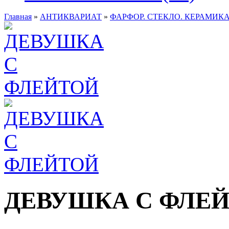
Главная
»
АНТИКВАРИАТ
»
ФАРФОР. СТЕКЛО. КЕРАМИКА
ДЕВУШКА С ФЛЕ