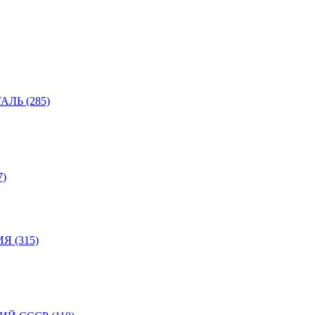
ЛЬ (285)
)
 (315)