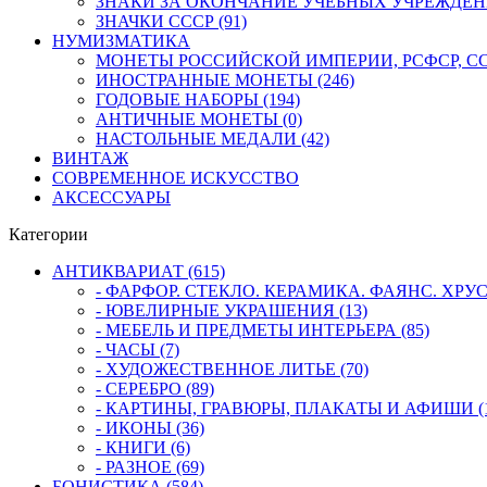
ЗНАКИ ЗА ОКОНЧАНИЕ УЧЕБНЫХ УЧРЕЖДЕНИЙ
ЗНАЧКИ СССР (91)
НУМИЗМАТИКА
МОНЕТЫ РОССИЙСКОЙ ИМПЕРИИ, РСФСР, ССС
ИНОСТРАННЫЕ МОНЕТЫ (246)
ГОДОВЫЕ НАБОРЫ (194)
АНТИЧНЫЕ МОНЕТЫ (0)
НАСТОЛЬНЫЕ МЕДАЛИ (42)
ВИНТАЖ
СОВРЕМЕННОЕ ИСКУССТВО
АКСЕССУАРЫ
Категории
АНТИКВАРИАТ (615)
- ФАРФОР. СТЕКЛО. КЕРАМИКА. ФАЯНС. ХРУСТ
- ЮВЕЛИРНЫЕ УКРАШЕНИЯ (13)
- МЕБЕЛЬ И ПРЕДМЕТЫ ИНТЕРЬЕРА (85)
- ЧАСЫ (7)
- ХУДОЖЕСТВЕННОЕ ЛИТЬЕ (70)
- СЕРЕБРО (89)
- КАРТИНЫ, ГРАВЮРЫ, ПЛАКАТЫ И АФИШИ (1
- ИКОНЫ (36)
- КНИГИ (6)
- РАЗНОЕ (69)
БОНИСТИКА (584)