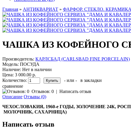
Главная
»
АНТИКВАРИАТ
»
ФАРФОР. СТЕКЛО. КЕРАМИКА
ЧАШКА ИЗ КОФЕЙНОГО СЕ
Производитель:
КАРЛСБАД (CARLSBAD FINE PORCELAIN)
Модель:
ПОСУДА
Наличие:
Нет в наличии
Цена: 3 000.00 р.
Количество:
- или -
в закладки
сравнение
Отзывов: 0
|
Написать отзыв
Описание
Отзывы (0)
ЧЕХОСЛОВАКИЯ, 1960-е ГОДЫ, ЗОЛОЧЕНИЕ 24К, РО
МОЛОЧНИК, САХАРНИЦА)
Написать отзыв