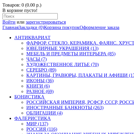
Товаров: 0 (0.00 р.)
В корзине пусто!
Войти
или
зарегистрироваться
Главная
Закладки (0)
Корзина покупок
Оформление заказа
АНТИКВАРИАТ
ФАРФОР. СТЕКЛО. КЕРАМИКА. ФАЯНС. ХРУСТА
ЮВЕЛИРНЫЕ УКРАШЕНИЯ (13)
МЕБЕЛЬ И ПРЕДМЕТЫ ИНТЕРЬЕРА (85)
ЧАСЫ (7)
ХУДОЖЕСТВЕННОЕ ЛИТЬЕ (70)
СЕРЕБРО (89)
КАРТИНЫ, ГРАВЮРЫ, ПЛАКАТЫ И АФИШИ (17
ИКОНЫ (36)
КНИГИ (6)
РАЗНОЕ (69)
БОНИСТИКА
РОССИЙСКАЯ ИМПЕРИЯ, РСФСР, СССР, РОССИЯ
ИНОСТРАННЫЕ БАНКНОТЫ (263)
ОБЛИГАЦИИ (4)
ФАЛЕРИСТИКА
МИР (137)
РОССИЯ (116)