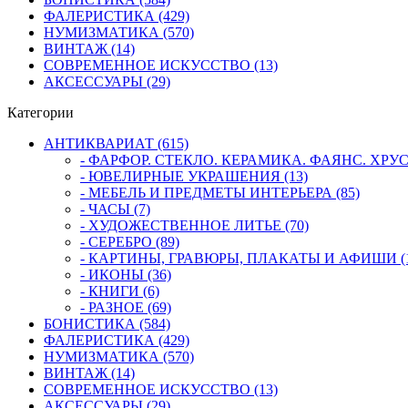
ФАЛЕРИСТИКА (429)
НУМИЗМАТИКА (570)
ВИНТАЖ (14)
СОВРЕМЕННОЕ ИСКУССТВО (13)
АКСЕССУАРЫ (29)
Категории
АНТИКВАРИАТ (615)
- ФАРФОР. СТЕКЛО. КЕРАМИКА. ФАЯНС. ХРУСТ
- ЮВЕЛИРНЫЕ УКРАШЕНИЯ (13)
- МЕБЕЛЬ И ПРЕДМЕТЫ ИНТЕРЬЕРА (85)
- ЧАСЫ (7)
- ХУДОЖЕСТВЕННОЕ ЛИТЬЕ (70)
- СЕРЕБРО (89)
- КАРТИНЫ, ГРАВЮРЫ, ПЛАКАТЫ И АФИШИ (1
- ИКОНЫ (36)
- КНИГИ (6)
- РАЗНОЕ (69)
БОНИСТИКА (584)
ФАЛЕРИСТИКА (429)
НУМИЗМАТИКА (570)
ВИНТАЖ (14)
СОВРЕМЕННОЕ ИСКУССТВО (13)
АКСЕССУАРЫ (29)