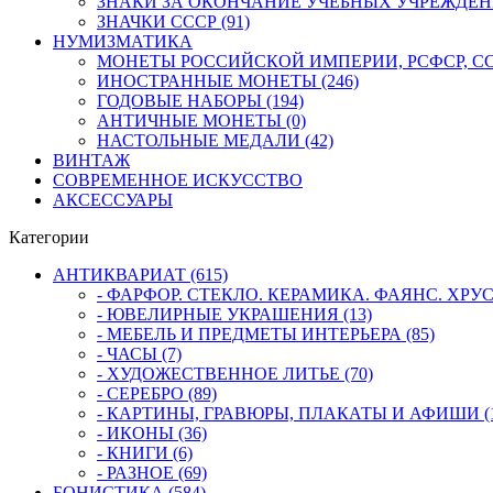
ЗНАКИ ЗА ОКОНЧАНИЕ УЧЕБНЫХ УЧРЕЖДЕНИЙ
ЗНАЧКИ СССР (91)
НУМИЗМАТИКА
МОНЕТЫ РОССИЙСКОЙ ИМПЕРИИ, РСФСР, ССС
ИНОСТРАННЫЕ МОНЕТЫ (246)
ГОДОВЫЕ НАБОРЫ (194)
АНТИЧНЫЕ МОНЕТЫ (0)
НАСТОЛЬНЫЕ МЕДАЛИ (42)
ВИНТАЖ
СОВРЕМЕННОЕ ИСКУССТВО
АКСЕССУАРЫ
Категории
АНТИКВАРИАТ (615)
- ФАРФОР. СТЕКЛО. КЕРАМИКА. ФАЯНС. ХРУСТ
- ЮВЕЛИРНЫЕ УКРАШЕНИЯ (13)
- МЕБЕЛЬ И ПРЕДМЕТЫ ИНТЕРЬЕРА (85)
- ЧАСЫ (7)
- ХУДОЖЕСТВЕННОЕ ЛИТЬЕ (70)
- СЕРЕБРО (89)
- КАРТИНЫ, ГРАВЮРЫ, ПЛАКАТЫ И АФИШИ (1
- ИКОНЫ (36)
- КНИГИ (6)
- РАЗНОЕ (69)
БОНИСТИКА (584)