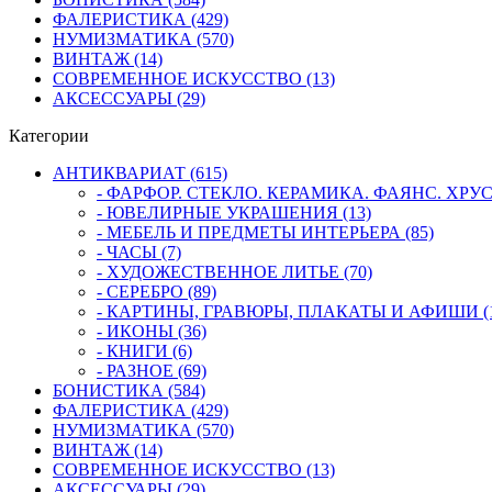
ФАЛЕРИСТИКА (429)
НУМИЗМАТИКА (570)
ВИНТАЖ (14)
СОВРЕМЕННОЕ ИСКУССТВО (13)
АКСЕССУАРЫ (29)
Категории
АНТИКВАРИАТ (615)
- ФАРФОР. СТЕКЛО. КЕРАМИКА. ФАЯНС. ХРУСТ
- ЮВЕЛИРНЫЕ УКРАШЕНИЯ (13)
- МЕБЕЛЬ И ПРЕДМЕТЫ ИНТЕРЬЕРА (85)
- ЧАСЫ (7)
- ХУДОЖЕСТВЕННОЕ ЛИТЬЕ (70)
- СЕРЕБРО (89)
- КАРТИНЫ, ГРАВЮРЫ, ПЛАКАТЫ И АФИШИ (1
- ИКОНЫ (36)
- КНИГИ (6)
- РАЗНОЕ (69)
БОНИСТИКА (584)
ФАЛЕРИСТИКА (429)
НУМИЗМАТИКА (570)
ВИНТАЖ (14)
СОВРЕМЕННОЕ ИСКУССТВО (13)
АКСЕССУАРЫ (29)