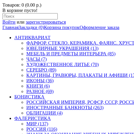
Товаров: 0 (0.00 р.)
В корзине пусто!
Войти
или
зарегистрироваться
Главная
Закладки (0)
Корзина покупок
Оформление заказа
АНТИКВАРИАТ
ФАРФОР. СТЕКЛО. КЕРАМИКА. ФАЯНС. ХРУСТА
ЮВЕЛИРНЫЕ УКРАШЕНИЯ (13)
МЕБЕЛЬ И ПРЕДМЕТЫ ИНТЕРЬЕРА (85)
ЧАСЫ (7)
ХУДОЖЕСТВЕННОЕ ЛИТЬЕ (70)
СЕРЕБРО (89)
КАРТИНЫ, ГРАВЮРЫ, ПЛАКАТЫ И АФИШИ (17
ИКОНЫ (36)
КНИГИ (6)
РАЗНОЕ (69)
БОНИСТИКА
РОССИЙСКАЯ ИМПЕРИЯ, РСФСР, СССР, РОССИЯ
ИНОСТРАННЫЕ БАНКНОТЫ (263)
ОБЛИГАЦИИ (4)
ФАЛЕРИСТИКА
МИР (137)
РОССИЯ (116)