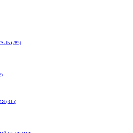
ЛЬ (285)
)
 (315)