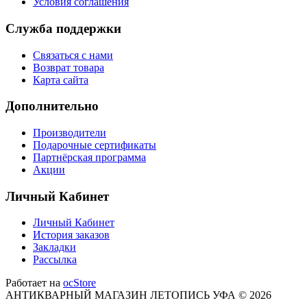
Условия соглашения
Служба поддержки
Связаться с нами
Возврат товара
Карта сайта
Дополнительно
Производители
Подарочные сертификаты
Партнёрская программа
Акции
Личный Кабинет
Личный Кабинет
История заказов
Закладки
Рассылка
Работает на
ocStore
АНТИКВАРНЫЙ МАГАЗИН ЛЕТОПИСЬ УФА © 2026