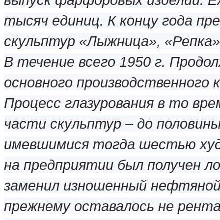
тысяч единиц. К концу года пр
скульптур «Лыжница», «Репка»
В течение всего 1950 г. Прод
основного производственного к
Процесс глазурования в то вре
части скульптур – до половины
имевшимися тогда шестью худо
на предприятии был получен ло
заменил изношенный нефтяной 
прежнему оставалось не рента