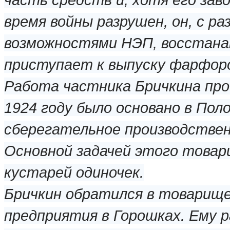
время войны разрушен, он, с ра
возможностями НЭП, восстанав
приступает к выпуску фарфоро
Работа частника Бричкина про
1924 году было основано в Пол
сберегательное производстве
Основной задачей этого товар
кустарей одиночек.
Бричкин обратился в товарище
предприятия в Горошках. Ему 