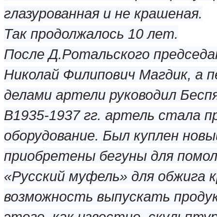
глазурованная и не крашеная.
Так продолжалось 10 лет.
После Д.Ротальского председа
Николай Филипович Магдик, а 
делами артели руководил Бесп
В1935-1937 гг. артель стала 
оборудование. Был куплен новы
приобретены бегуны для помол
«Русский муфель» для обжига 
возможность выпускать продук
этого, как известно, скульпту