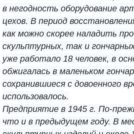
в негодность оборудование ар
цехов. В период восстановлени
как можно скорее наладить пр
скульптурных, так и гончарных
уже работало 18 человек, в ос
обжигалась в маленьком гончар
сохранившиеся с довоенного вр
использовалось.
Предприятие в 1945 г. По-пре
что и в предыдущем году. В ме
скульптурных изделий и около 1