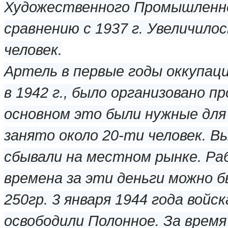
Художественного Промышленно
сравнению с 1937 г. Увеличилос
человек.
Артель в первые годы оккупац
в 1942 г., было организовано п
основном это были нужные для
занято около 20-ти человек. 
сбывали на местном рынке. Рабо
времена за эти деньги можно б
250гр. 3 января 1944 года вой
освободили Полонное. За время