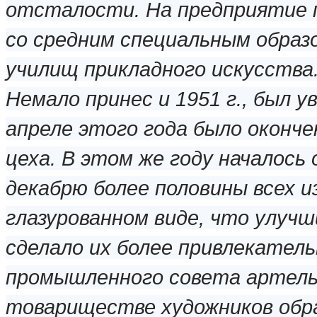
отсталости. На предприятие 
со средним специальным образо
училищ прикладного искусства
Немало принес и 1951 г., был у
апреле этого года было оконч
цеха. В этом же году началось 
декабрю более половины всех и
глазурованном виде, что улучш
сделало их более привлекател
промышленного совета артель
товариществе художников обр