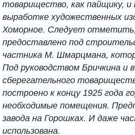
товарищество, как пайщику, и 
выработке художественных изд
Хоморное. Следует отметить,
предоставлено под строительс
частника М. Шмарцмана, котор
Под руководством Бричкина и в
сберегательного товарищества
построено к концу 1925 года го
необходимые помещения. Предп
завода на Горошках. И даже ч
использована.