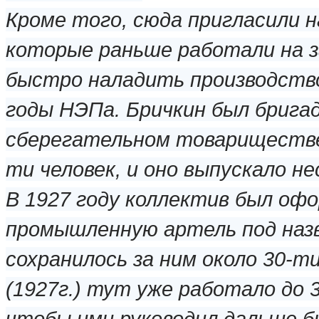
Кроме того, сюда пригласили 
которые раньше работали на за
быстро наладить производство
годы НЭПа. Бричкин был бригад
сберегательном товариществе
ти человек, и оно выпускало не
В 1927 году коллектив был о
промышленную артель под назв
сохранилось за ним около 30-ти
(1927г.) тут уже работало до 3
чтобы ими руководил дальше 