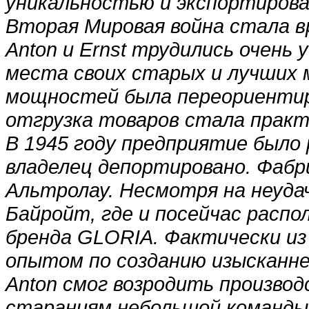
уникальностью и экспортирова
Вторая Мировая война стала 
Anton и Ernst трудились очень
места своих старых и лучших
мощностей была переориентиро
отгрузка товаров стала практ
В 1945 году предприятие было 
владелец депортировано. Фабр
Альтролау. Несмотря на неудач
Байройт, где и посейчас распо
бренда GLORIA. Фактически из
опытом по созданию изысканне
Anton смог возродить производ
стараниям небольшой команды 