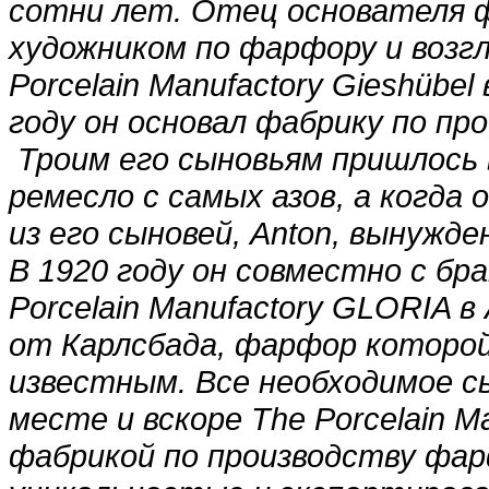
сотни лет. Отец основателя фа
художником по фарфору и возг
Porcelain Manufactory Gieshübe
году он основал фабрику по пр
Троим его сыновьям пришлось
ремесло с самых азов, а когда 
из его сыновей, Anton, вынужде
В 1920 году он совместно с бр
Porcelain Manufactory GLORIA в
от Карлсбада, фарфор которой
известным. Все необходимое с
месте и вскоре The Porcelain 
фабрикой по производству фар