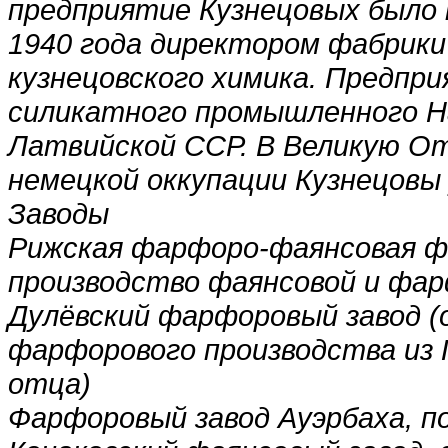
предприятие Кузнецовых было 
1940 года директором фабрики 
кузнецовского химика. Предпр
силикатного промышленного 
Латвийской ССР. В Великую От
немецкой оккупации Кузнецовы 
Заводы
Рижская фарфоро-фаянсовая фаб
производство фаянсовой и фар
Дулёвский фарфоровый завод (о
фарфорового производства из Г
отца)
Фарфоровый завод Ауэрбаха, п