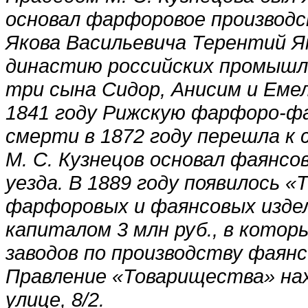
основал фарфоровое производст
Якова Васильевича Терентий Я
династию российских промышлен
три сына Сидор, Анисим и Емел
1841 году Рижскую фарфоро-фа
смерти в 1872 году перешла к 
М. С. Кузнецов основал фаянсо
уезда. В 1889 году появилось 
фарфоровых и фаянсовых издел
капиталом 3 млн руб., в котор
заводов по производству фаян
Правление «Товарищества» нах
улице, 8/2.