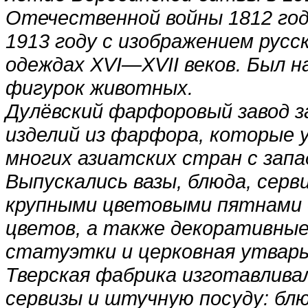
Отечественной войны 1812 год
1913 году с изображением русс
одеждах XVI—XVII веков. Был 
фигурок животных.
Дулёвский фарфоровый завод 
изделий из фарфора, которые 
многих азиатских стран с зап
Выпускались вазы, блюда, серв
крупными цветовыми пятнами о
цветов, а также декоративные
статуэтки и церковная утварь
Тверская фабрика изготавлив
сервизы и штучную посуду: блю