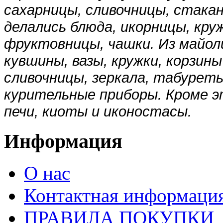
сахарницы, сливочницы, стакан
делались блюда, икорницы, кру
фруктовницы, чашки. Из майоли
кувшины, вазы, кружки, корзин
сливочницы, зеркала, табуреты
курительные приборы. Кроме эт
печи, киоты и иконостасы.
Информация
О нас
Контактная информаци
ПРАВИЛА ПОКУПКИ