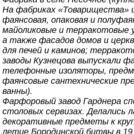
На фабриках «Товарищества» 
фаянсовая, опаковая и полуфаян
майоликовые и терракотовые у
а также фасадов домов и церкв
для печей и каминов; терракот
заводы Кузнецова выпускали 
телефонные изоляторы, предм
фаянсовые сантехнические пре
ванны).
Фарфоровый завод Гарднера сп
столовых сервизах. Делались л
декоративные предметы к круп
летие Бородинской битвы в 191