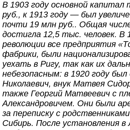
В 1903 году основной капитал
руб., к 1913 году — был увеличе
почти 19 млн руб.. Общая числ
достигла 12,5 тыс. человек. В
революции все предприятия «Т
фабрики, были национализиров
уехать в Ригу, так как их дал
небезопасным: в 1920 году был
Николаевич, внук Матвея Сидор
также Георгий Матвеевич с п
Александровичем. Они были ар
за переписку с родственниками
Сибирь. После установления в 