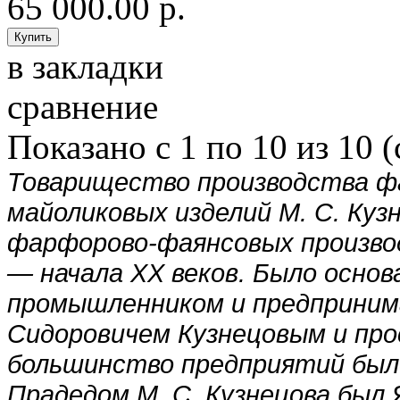
65 000.00 р.
в закладки
сравнение
Показано с 1 по 10 из 10 (
Товарищество производства ф
майоликовых изделий М. С. Куз
фарфорово-фаянсовых производ
— начала XX веков. Было основ
промышленником и предприним
Сидоровичем Кузнецовым и про
большинство предприятий был
Прадедом М. С. Кузнецова был 