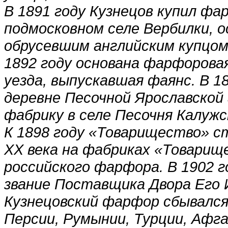
В 1891 году Кузнецов купил фа
подмосковном селе Вербилки, о
обрусевшим английским купцом
1892 году основана фарфорова
уезда, выпускавшая фаянс. В 1
деревне Песочной Ярославской г
фабрику в селе Песочня Калужс
К 1898 году «Товарищество» ст
XX века на фабриках «Товарище
российского фарфора. В 1902 г
звание Поставщика Двора Его
Кузнецовский фарфор сбывался 
Персии, Румынии, Турции, Афг