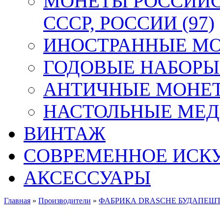
МОНЕТЫ РОССИЙС
СССР, РОССИИ (97)
ИНОСТРАННЫЕ МОН
ГОДОВЫЕ НАБОРЫ 
АНТИЧНЫЕ МОНЕТ
НАСТОЛЬНЫЕ МЕДА
ВИНТАЖ
СОВРЕМЕННОЕ ИСК
АКСЕССУАРЫ
Главная
»
Производители
»
ФАБРИКА DRASCHE БУДАПЕШ