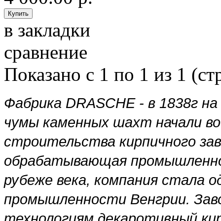
в закладки
сравнение
Показано с 1 по 1 из 1 (ст
Фабрика DRASCHE - в 1838г на
чумы каменных шахт начали в
строительства кирпичного зав
обрабатывающая промышленно
рубеже века, компания стала о
промышленности Венгрии.
Зав
технологиям декаротивный кир