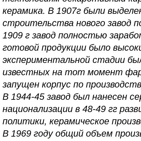
керамика. В
1907г были выделе
строительства нового завод п
1909 г завод полностью зарабо
готовой продукции было высок
экспериментальной стадии бы
известных на тот момент фар
запущен корпус по производств
В 1944-45 завод был
нанесен с
национализации в 48-49 гг
разв
политики, керамическое произ
В
1969 году общий объем прои